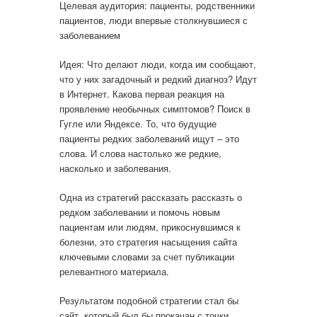
Целевая аудитория
: пациенты, родственники
пациентов, люди впервые столкнувшиеся с
заболеванием
Идея
: Что делают люди, когда им сообщают,
что у них загадочный и редкий диагноз? Идут
в Интернет. Какова первая реакция на
проявление необычных симптомов? Поиск в
Гугле или Яндексе. То, что будущие
пациенты редких заболеваний ищут – это
слова. И слова настолько же редкие,
насколько и заболевания.
Одна из стратегий рассказать рассказть о
редком заболевании и помочь новым
пациентам или людям, прикоснувшимся к
болезни, это стратегия насыщения сайта
ключевыми словами за счет публикации
релевантного материала.
Результатом
подобной стратегии стал бы
сайт, который был бы прокачан с точки