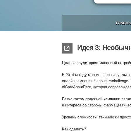
ГЛАВНА
Идея 3: Необычн
Целевая аудитория:
массовый потреб
В 2014-м году многие впервые услыш
онлайн-кампании #icebucketchallenge.
#ICareAboutRare, которая сопровожд
Результатом подобной кампании явля
и интереса со стороны фармацевтичес
Уровень сложности:
технически прост
Как сделать?