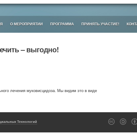
Я
О МЕРОПРИЯТИИ
ПРОГРАММА
ПРИНЯТЬ УЧАСТИЕ!
КОНТ
ечить – выгодно!
ьного лечения муковисцидоза. Мы видим это в виде
c a 
циальных Технологий