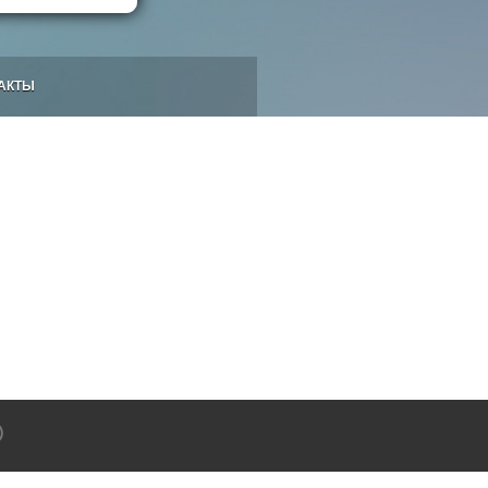
АКТЫ
b